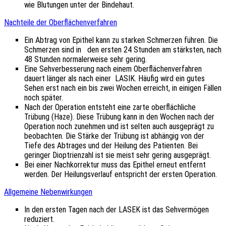
wie Blutungen unter der Bindehaut.
Nachteile der Oberflächenverfahren
Ein Abtrag von Epithel kann zu starken Schmerzen führen. Die
Schmerzen sind in den ersten 24 Stunden am stärksten, nach
48 Stunden normalerweise sehr gering.
Eine Sehverbesserung nach einem Oberflächenverfahren
dauert länger als nach einer LASIK. Häufig wird ein gutes
Sehen erst nach ein bis zwei Wochen erreicht, in einigen Fällen
noch später.
Nach der Operation entsteht eine zarte oberflächliche
Trübung (Haze). Diese Trübung kann in den Wochen nach der
Operation noch zunehmen und ist selten auch ausgeprägt zu
beobachten. Die Stärke der Trübung ist abhängig von der
Tiefe des Abtrages und der Heilung des Patienten. Bei
geringer Dioptrienzahl ist sie meist sehr gering ausgeprägt.
Bei einer Nachkorrektur muss das Epithel erneut entfernt
werden. Der Heilungsverlauf entspricht der ersten Operation.
Allgemeine Nebenwirkungen
In den ersten Tagen nach der LASEK ist das Sehvermögen
reduziert.