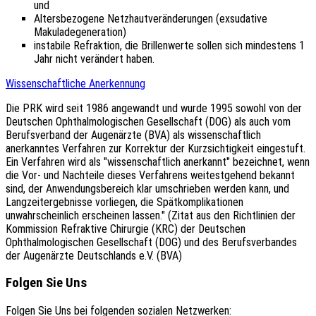
und
Altersbezogene Netzhautveränderungen (exsudative
Makuladegeneration)
instabile Refraktion, die Brillenwerte sollen sich mindestens 1
Jahr nicht verändert haben.
Wissenschaftliche Anerkennung
Die PRK wird seit 1986 angewandt und wurde 1995 sowohl von der
Deutschen Ophthalmologischen Gesellschaft (DOG) als auch vom
Berufsverband der Augenärzte (BVA) als wissenschaftlich
anerkanntes Verfahren zur Korrektur der Kurzsichtigkeit eingestuft.
Ein Verfahren wird als "wissenschaftlich anerkannt" bezeichnet, wenn
die Vor- und Nachteile dieses Verfahrens weitestgehend bekannt
sind, der Anwendungsbereich klar umschrieben werden kann, und
Langzeitergebnisse vorliegen, die Spätkomplikationen
unwahrscheinlich erscheinen lassen." (Zitat aus den Richtlinien der
Kommission Refraktive Chirurgie (KRC) der Deutschen
Ophthalmologischen Gesellschaft (DOG) und des Berufsverbandes
der Augenärzte Deutschlands e.V. (BVA)
Folgen Sie Uns
Folgen Sie Uns bei folgenden sozialen Netzwerken: