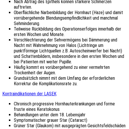
Nach Abtrag des Epithels können stärkere Schmerzen
auftreten.
Oberflächliche Narbenbildung der Hornhaut (Haze) und damit
vorrübergehende Blendungsempfindlichkeit und manchmal
Sehminderung.
Teilweise Rückbildung des Operationserfolges innerhalb der
ersten Wochen und Monate.
Verschlechterung der Sehvermögens bei Dämmerung und
Nacht mit Wahrnehmung von Halos (Lichtringe um
punktförmige Lichtquellen z.B. Autoscheinwerfer bei Nacht)
und Schattenbildern, insbesondere in den ersten Wochen und
bei Patienten mit weiter Pupille.
Häufig kommt es vorübergehend zu einer vermehrten
Trockenheit der Augen.
Grundsätzlich nimmt mit dem Umfang der erforderlichen
Korrektur die Komplikationsrate zu.
Kontraindikationen der LASEK
Chronisch progressive Hornhauterkrankungen und forme
fruste eines Keratokonus
Behandlungen unter dem 18. Lebensjahr
Symptomatischer grauer Star (Cataract)
Grüner Star (Glaukom) mit ausgeprägten Gesichtsfeldschäden