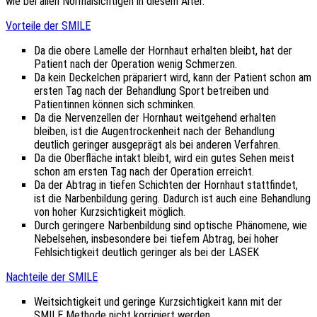
wie bei allen Normalsichtigen in diesem Alter.
Vorteile der SMILE
Da die obere Lamelle der Hornhaut erhalten bleibt, hat der
Patient nach der Operation wenig Schmerzen.
Da kein Deckelchen präpariert wird, kann der Patient schon am
ersten Tag nach der Behandlung Sport betreiben und
Patientinnen können sich schminken.
Da die Nervenzellen der Hornhaut weitgehend erhalten
bleiben, ist die Augentrockenheit nach der Behandlung
deutlich geringer ausgeprägt als bei anderen Verfahren.
Da die Oberfläche intakt bleibt, wird ein gutes Sehen meist
schon am ersten Tag nach der Operation erreicht.
Da der Abtrag in tiefen Schichten der Hornhaut stattfindet,
ist die Narbenbildung gering. Dadurch ist auch eine Behandlung
von hoher Kurzsichtigkeit möglich.
Durch geringere Narbenbildung sind optische Phänomene, wie
Nebelsehen, insbesondere bei tiefem Abtrag, bei hoher
Fehlsichtigkeit deutlich geringer als bei der LASEK
Nachteile der SMILE
Weitsichtigkeit und geringe Kurzsichtigkeit kann mit der
SMILE Methode nicht korrigiert werden.