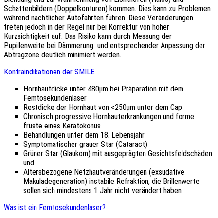
Schattenbildern (Doppelkonturen) kommen. Dies kann zu Problemen
während nächtlicher Autofahrten führen. Diese Veränderungen
treten jedoch in der Regel nur bei Korrektur von hoher
Kurzsichtigkeit auf. Das Risiko kann durch Messung der
Pupillenweite bei Dämmerung und entsprechender Anpassung der
Abtragzone deutlich minimiert werden.
Kontraindikationen der SMILE
Hornhautdicke unter 480µm bei Präparation mit dem
Femtosekundenlaser
Restdicke der Hornhaut von <250µm unter dem Cap
Chronisch progressive Hornhauterkrankungen und forme
fruste eines Keratokonus
Behandlungen unter dem 18. Lebensjahr
Symptomatischer grauer Star (Cataract)
Grüner Star (Glaukom) mit ausgeprägten Gesichtsfeldschäden
und
Altersbezogene Netzhautveränderungen (exsudative
Makuladegeneration) instabile Refraktion, die Brillenwerte
sollen sich mindestens 1 Jahr nicht verändert haben.
Was ist ein Femtosekundenlaser?