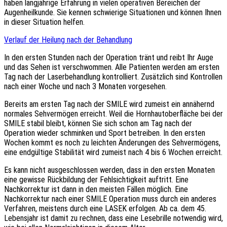
haben langjährige Erfahrung in vielen operativen Bereichen der
Augenheilkunde. Sie kennen schwierige Situationen und können Ihnen
in dieser Situation helfen.
Verlauf der Heilung nach der Behandlung
In den ersten Stunden nach der Operation tränt und reibt Ihr Auge
und das Sehen ist verschwommen. Alle Patienten werden am ersten
Tag nach der Laserbehandlung kontrolliert. Zusätzlich sind Kontrollen
nach einer Woche und nach 3 Monaten vorgesehen.
Bereits am ersten Tag nach der SMILE wird zumeist ein annähernd
normales Sehvermögen erreicht. Weil die Hornhautoberfläche bei der
SMILE stabil bleibt, können Sie sich schon am Tag nach der
Operation wieder schminken und Sport betreiben. In den ersten
Wochen kommt es noch zu leichten Änderungen des Sehvermögens,
eine endgültige Stabilität wird zumeist nach 4 bis 6 Wochen erreicht.
Es kann nicht ausgeschlossen werden, dass in den ersten Monaten
eine gewisse Rückbildung der Fehlsichtigkeit auftritt. Eine
Nachkorrektur ist dann in den meisten Fällen möglich. Eine
Nachkorrektur nach einer SMILE Operation muss durch ein anderes
Verfahren, meistens durch eine LASEK erfolgen. Ab ca. dem 45.
Lebensjahr ist damit zu rechnen, dass eine Lesebrille notwendig wird,