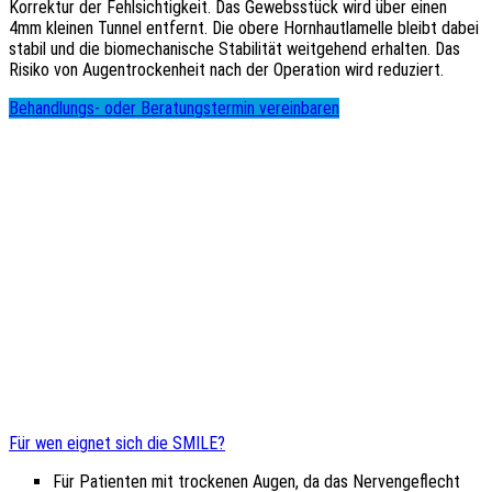
Korrektur der Fehlsichtigkeit. Das Gewebsstück wird über einen
4mm kleinen Tunnel entfernt. Die obere Hornhautlamelle bleibt dabei
stabil und die biomechanische Stabilität weitgehend erhalten. Das
Risiko von Augentrockenheit nach der Operation wird reduziert.
Behandlungs- oder Beratungstermin vereinbaren
Für wen eignet sich die SMILE?
Für Patienten mit trockenen Augen, da das Nervengeflecht