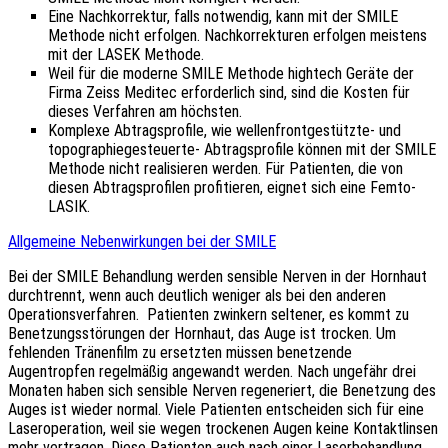
Eine Nachkorrektur, falls notwendig, kann mit der SMILE
Methode nicht erfolgen. Nachkorrekturen erfolgen meistens
mit der LASEK Methode.
Weil für die moderne SMILE Methode hightech Geräte der
Firma Zeiss Meditec erforderlich sind, sind die Kosten für
dieses Verfahren am höchsten.
Komplexe Abtragsprofile, wie wellenfrontgestützte- und
topographiegesteuerte- Abtragsprofile können mit der SMILE
Methode nicht realisieren werden. Für Patienten, die von
diesen Abtragsprofilen profitieren, eignet sich eine Femto-
LASIK.
Allgemeine Nebenwirkungen bei der SMILE
Bei der SMILE Behandlung werden sensible Nerven in der Hornhaut
durchtrennt, wenn auch deutlich weniger als bei den anderen
Operationsverfahren. Patienten zwinkern seltener, es kommt zu
Benetzungsstörungen der Hornhaut, das Auge ist trocken. Um
fehlenden Tränenfilm zu ersetzten müssen benetzende
Augentropfen regelmäßig angewandt werden. Nach ungefähr drei
Monaten haben sich sensible Nerven regeneriert, die Benetzung des
Auges ist wieder normal. Viele Patienten entscheiden sich für eine
Laseroperation, weil sie wegen trockenen Augen keine Kontaktlinsen
mehr vertragen. Diese Patienten auch nach einer Laserbehandlung